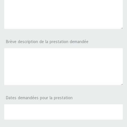
Brève description de la prestation demandée
Dates demandées pour la prestation