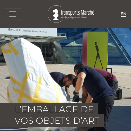
L’EMBALLAGE DE
VOS OBJETS D’ART